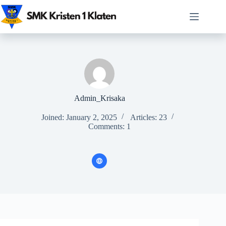
Skip
to
content
Admin_Krisaka
Joined: January 2, 2025
Articles: 23
Comments: 1