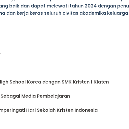
ng baik dan dapat melewati tahun 2024 dengan penu
ha dan kerja keras seluruh civitas akademika keluarga 
y
 High School Korea dengan SMK Kristen 1 Klaten
to Sebagai Media Pembelajaran
peringati Hari Sekolah Kristen Indonesia