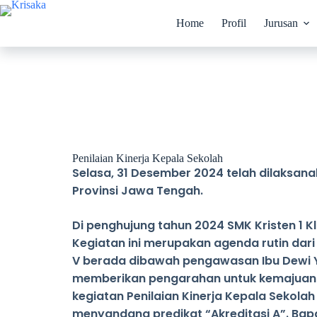
Home
Profil
Jurusan
Penilaian Kinerja Kepala Sekolah
Selasa, 31 Desember 2024 telah dilaksanak
Provinsi Jawa Tengah.
Di penghujung tahun 2024 SMK Kristen 1 
Kegiatan ini merupakan agenda rutin dari
V berada dibawah pengawasan Ibu Dewi Yun
memberikan pengarahan untuk kemajuan SMK
kegiatan Penilaian Kinerja Kepala Sekolah
menyandang predikat “Akreditasi A”. Bapa