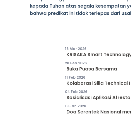
kepada Tuhan atas segala kesempatan ya
bahwa predikat ini tidak terlepas dari usa
16 Mar 2026
KRISAKA Smart Technolog
28 Feb 2026
Buka Puasa Bersama
11 Feb 2026
Kolaborasi Silla Technical
04 Feb 2026
Sosialisasi Aplikasi Afres
19 Jan 2026
Doa Serentak Nasional mem