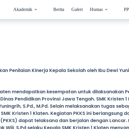
Akademik
Berita
Galeri
Humas
P
an Penilaian Kinerja Kepala Sekolah oleh Ibu Dewi Yun
Klaten mendapatkan kesempatan untuk dilaksanakan Pen
 Dinas Pendidikan Provinsi Jawa Tengah. SMK Kristen 1
ingrih, S.Pd., M.Pd. Selain melaksanakan tugas seba
 Kristen 1 Klaten. Kegiatan PKKS ini berlangsung dari
 (PKKS) dapat telaksana dan berjalan dengan Lancar. H
k Wiji, S.Pd selaku Kepala SMK Kristen 1 Klaten meny